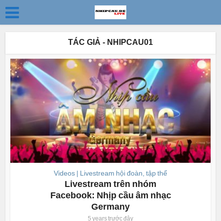
TÁC GIẢ - NHIPCAU01
Videos | Livestream hội đoàn, tập thể
Livestream trên nhóm
Facebook: Nhịp cầu âm nhạc
Germany
5 years trước đây