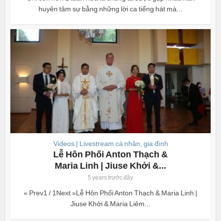
huyên tâm sự bằng những lời ca tiếng hát mà...
Videos | Livestream cá nhân, gia đình
Lễ Hôn Phối Anton Thạch &
Maria Linh | Jiuse Khởi &...
5 years trước đây
« Prev1 / 1Next »Lễ Hôn Phối Anton Thạch & Maria Linh |
Jiuse Khởi & Maria Liêm...