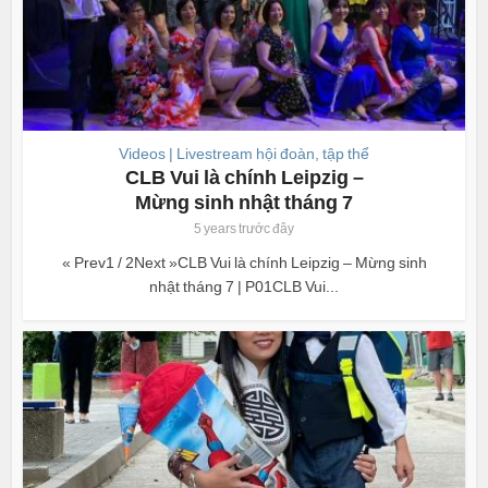
Videos | Livestream hội đoàn, tập thể
CLB Vui là chính Leipzig –
Mừng sinh nhật tháng 7
5 years trước đây
« Prev1 / 2Next »CLB Vui là chính Leipzig – Mừng sinh
nhật tháng 7 | P01CLB Vui...