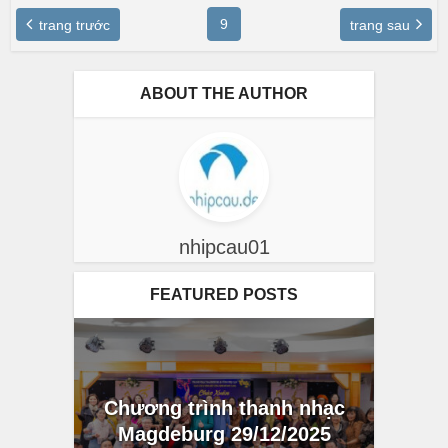
9
trang trước
trang sau
ABOUT THE AUTHOR
nhipcau01
FEATURED POSTS
Chương trình thanh nhạc
Magdeburg 29/12/2025