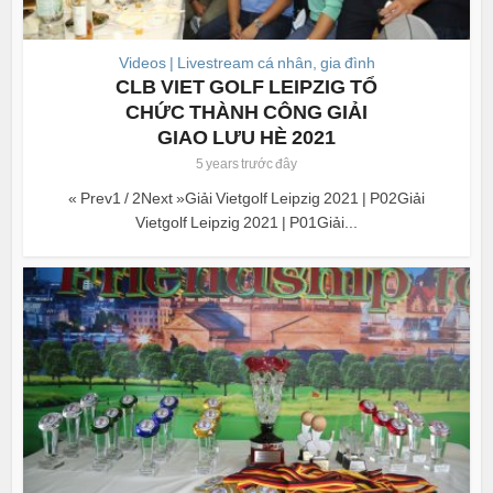
Videos | Livestream cá nhân, gia đình
CLB VIET GOLF LEIPZIG TỔ
CHỨC THÀNH CÔNG GIẢI
GIAO LƯU HÈ 2021
5 years trước đây
« Prev1 / 2Next »Giải Vietgolf Leipzig 2021 | P02Giải
Vietgolf Leipzig 2021 | P01Giải...