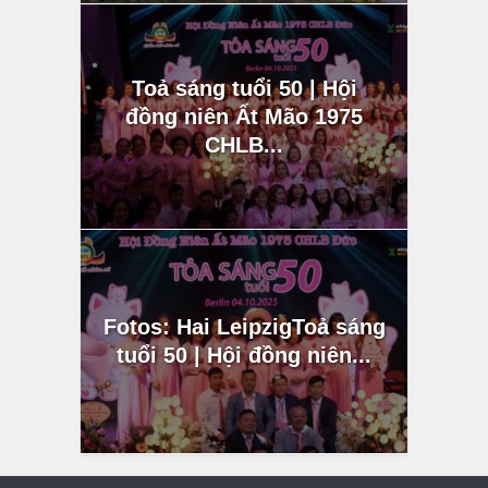
Toả sáng tuổi 50 | Hội
đồng niên Ất Mão 1975
CHLB...
Fotos: Hai LeipzigToả sáng
tuổi 50 | Hội đồng niên...