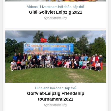
Videos | Livestream hội đoàn, tập thể
Giải Golfviet Leipzig 2021
5 years trước đây
Hình ảnh hội đoàn, tập thể
Golfviet-Leipzig Friendship
tournament 2021
5 years trước đây