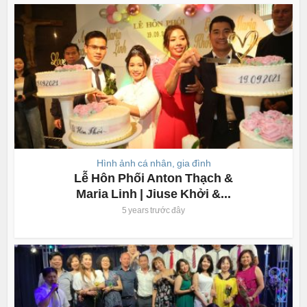
Hình ảnh cá nhân, gia đình
Lễ Hôn Phối Anton Thạch &
Maria Linh | Jiuse Khởi &...
5 years trước đây