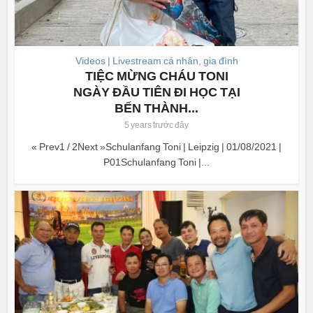
Videos | Livestream cá nhân, gia đình
TIỆC MỪNG CHÁU TONI
NGÀY ĐẦU TIÊN ĐI HỌC TẠI
BẾN THÀNH...
5 years trước đây
« Prev1 / 2Next »Schulanfang Toni | Leipzig | 01/08/2021 |
P01Schulanfang Toni |...